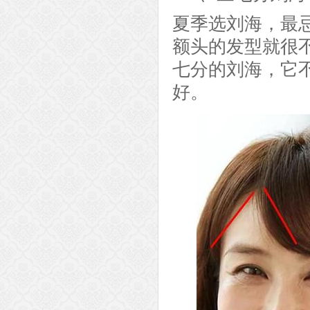
夏季选刘海，最
额头的发型就很
七分的刘海，它
好。