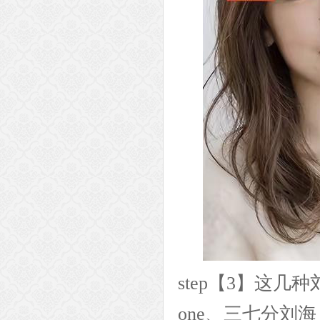
step【3】这
one、三七分刘