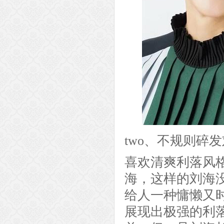
two、不规则碎
喜欢清爽利落风
海，这样的刘海
给人一种慵懒又
展现出极强的利