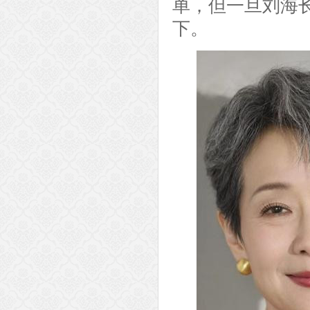
单，但一旦刘海
下。