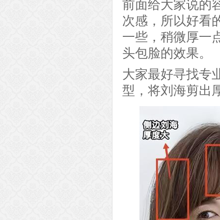
前面给大家说的
次感，所以好看
一些，稍微厚一
头包脸的效果。
大家最好寻找专
型，将刘海剪出