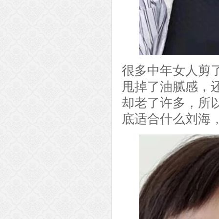
很多中年女人剪
甩掉了油腻感，
却老了许多，所
底适合什么刘海