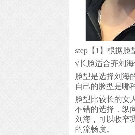
step【1】根据
√长脸适合齐刘海
脸型是选择刘海
自己的脸型是哪种
脸型比较长的女
不错的选择，纵
刘海，可以收窄
的流畅度。