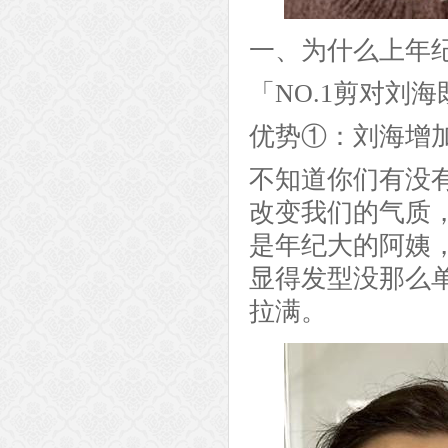
一、为什么上年
「NO.1剪对刘
优势①：刘海增
不知道你们有没
改变我们的气质
是年纪大的阿姨
显得发型没那么
拉满。