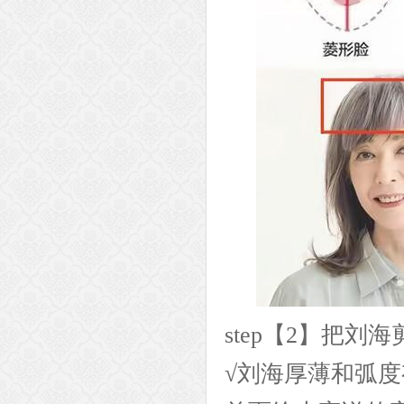
step【2】把刘
√刘海厚薄和弧