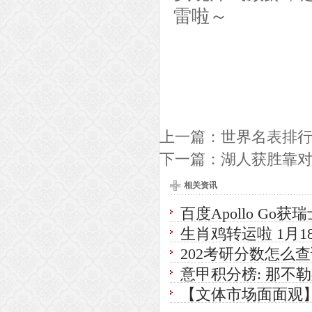
雷啦～
上一篇：
世界名表排行
下一篇：
湖人获胜靠对
相关资讯
百度Apollo G
生肖鸡转运啦 1月1
202考研分数怎么
意甲积分榜: 那不勒
【文体市场面面观