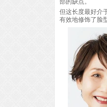
部的缺点。
但这长度最好介
有效地修饰了脸型