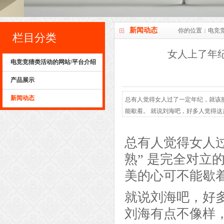
新闻动态
你的位置：
电竞
栏目分类
女人上了年纪
电竞竞猜类活动的网站/平台介绍
产品展示
新闻动态
总有人觉得女人过了一定年纪，就该服老
能歇着。 就说刘海吧，好多人觉得这是
总有人觉得女人过
熟” 是完全对立
美的心可不能歇
就说刘海吧，好
刘海有点不像样