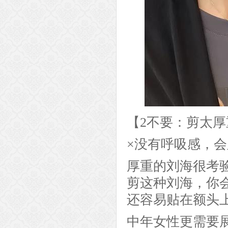
【2不要：剪太
×没有呼吸感，
厚重的刘海很考
剪这种刘海，你
还容易贴在额头
中年女性更需要