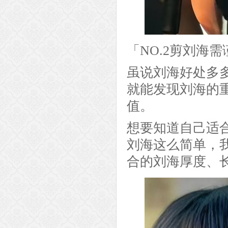
「NO.2剪刘海
虽说刘海好处多
就能发现刘海的
值。
想要知道自己适
刘海这么简单，
合的刘海厚度、