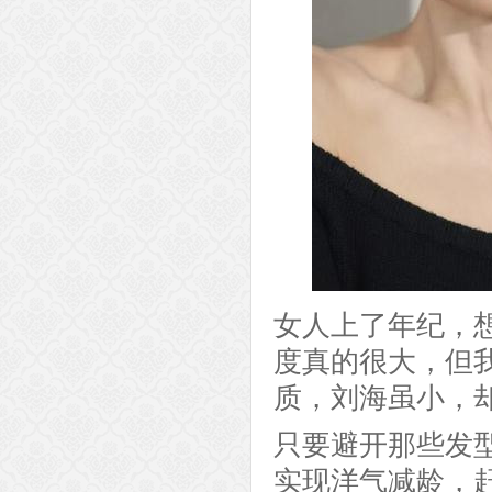
女人上了年纪，
度真的很大，但
质，刘海虽小，
只要避开那些发型
实现洋气减龄，